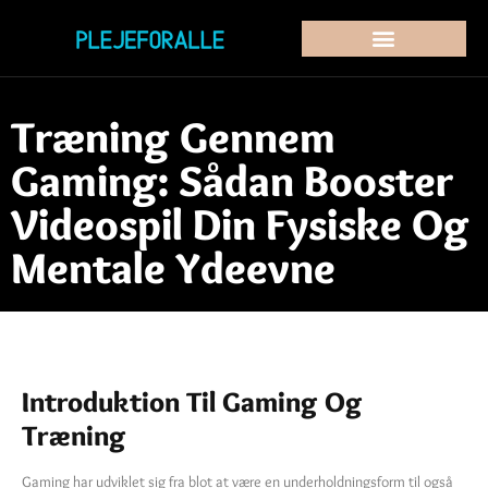
Træning Gennem
Gaming: Sådan Booster
Videospil Din Fysiske Og
Mentale Ydeevne
Introduktion Til Gaming Og
Træning
Gaming har udviklet sig fra blot at være en underholdningsform til også