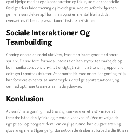
også hjælpe med at øge koncentration og fokus, som er essentielle
færdigheder i både træning og hverdagen. Ved at udfordre hjernen
gennem komplekse spil kan man opnå en mental klarhed, der
oversættes til bedre præstationer i fysiske aktiviteter.
Sociale Interaktioner Og
Teambuilding
Gaming er ofte en social aktivitet, hvor man interagerer med andre
spillere. Denne form for social interaktion kan styrke teamarbejde og
kommunikationsevner, hvilket er vigtigt, når man træner i grupper eller
deltager i sportsaktiviteter. At samarbejde med andre i et gaming-miljø
kan forbedre evnen til at samarbejde i virkelige sportsituationer, og
dermed optimere teamets samlede ydeevne.
Konklusion
At kombinere gaming med træning kan være en effektiv måde at
forbedre både den fysiske og mentale ydeevne på. Ved at vælge de
rigtige spil og integrere dem i din daglige rutine, kan du gøre træning
sjovere og mere tilgængelig. Uanset om du ønsker at forbedre din fitness