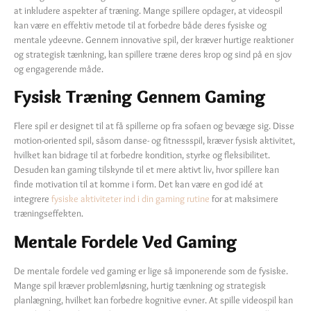
at inkludere aspekter af træning. Mange spillere opdager, at videospil
kan være en effektiv metode til at forbedre både deres fysiske og
mentale ydeevne. Gennem innovative spil, der kræver hurtige reaktioner
og strategisk tænkning, kan spillere træne deres krop og sind på en sjov
og engagerende måde.
Fysisk Træning Gennem Gaming
Flere spil er designet til at få spillerne op fra sofaen og bevæge sig. Disse
motion-oriented spil, såsom danse- og fitnessspil, kræver fysisk aktivitet,
hvilket kan bidrage til at forbedre kondition, styrke og fleksibilitet.
Desuden kan gaming tilskynde til et mere aktivt liv, hvor spillere kan
finde motivation til at komme i form. Det kan være en god idé at
integrere
fysiske aktiviteter ind i din gaming rutine
for at maksimere
træningseffekten.
Mentale Fordele Ved Gaming
De mentale fordele ved gaming er lige så imponerende som de fysiske.
Mange spil kræver problemløsning, hurtig tænkning og strategisk
planlægning, hvilket kan forbedre kognitive evner. At spille videospil kan