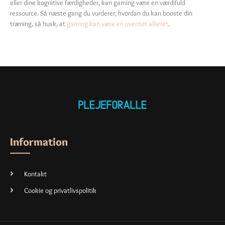
eller dine kognitive færdigheder, kan gaming være en værdifuld
ressource. Så næste gang du vurderer, hvordan du kan booste din
træning, så husk, at
gaming kan være en uventet allieret
.
Information
Kontakt
Cookie og privatlivspolitik