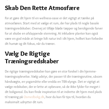
Skab Den Rette Atmosfære
For at gøre dit hjem til en wellness-oase er det vigtigt at tænke på
atmosfæren. Start med at vælge et rum, der har plads til nogle basale
træningsredskaber. Overvej at tilføje bløde tæpper og beroligende farver
for at skabe en afslappende stemning. At inkludere planter kan også
være en god måde at bringe lidt natur ind i dit hjem, hvilket kan forbedre
dit humør og dit fokus, når du træner.
Vælg De Rigtige
Træningsredskaber
De rigtige træningsredskaber kan gøre en stor forskel i din hjemme-
træningsoplevelse. Vælg udstyr, der passer til din træningsrutine, såsom
håndvægte, en yogamåtte eller endda en TRX-slynge. Det er vigtigt at
vælge redskaber, der er lette at opbevare, så de ikke fylder for meget i
dit boligareal. Du kan finde inspiration til at indrette dit hjem med plads
til træning på
Osmedbolig.dk
, hvor du kan få tips til, hvordan du
maksimalt udnytter dit rum.