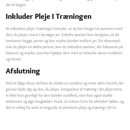
del af dagen.
Inkluder Pleje I Træningen
At inkludere pleje i træningen betyder, at du kan bruge tid sammen med
den, du plejer, mens I bevæger jer. Enkelte øvelser kan designes, så de
involverer begge parter og kan styrke båndet mellem jer. For eksempel,
hvis du plejer en ældre person, kan du inkludere øvelser, der fokuserer på
balance og styrke, som kan hjælpe dem med at forbedre deres mobilitet
og trivsel.
Afslutning
Ved at følge disse råd kan du skabe en sundere og mere aktiv livsstil, der
gavner både dig og den, du plejer. Integration af træning i din plejerutine
er ikke kun gavnligt for den fysiske sundhed, men kan også styrke
relationen og øge livsglæden. Husk, at enhver form for aktivitet tæller, og
det er aldrig for sent at begynde at prioritere pleje og træning i dit liv.